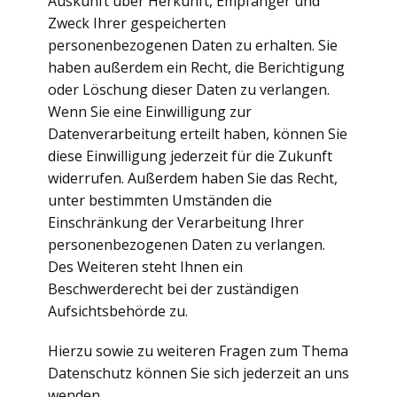
Auskunft über Herkunft, Empfänger und
Zweck Ihrer gespeicherten
personenbezogenen Daten zu erhalten. Sie
haben außerdem ein Recht, die Berichtigung
oder Löschung dieser Daten zu verlangen.
Wenn Sie eine Einwilligung zur
Datenverarbeitung erteilt haben, können Sie
diese Einwilligung jederzeit für die Zukunft
widerrufen. Außerdem haben Sie das Recht,
unter bestimmten Umständen die
Einschränkung der Verarbeitung Ihrer
personenbezogenen Daten zu verlangen.
Des Weiteren steht Ihnen ein
Beschwerderecht bei der zuständigen
Aufsichtsbehörde zu.
Hierzu sowie zu weiteren Fragen zum Thema
Datenschutz können Sie sich jederzeit an uns
wenden.