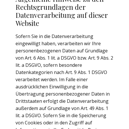
Rechtsgrundlagen der
Datenverarbeitung auf dieser
Website
Sofern Sie in die Datenverarbeitung
eingewilligt haben, verarbeiten wir Ihre
personenbezogenen Daten auf Grundlage
von Art. 6 Abs. 1 lit. a DSGVO bzw. Art. 9 Abs. 2
lit. a DSGVO, sofern besondere
Datenkategorien nach Art. 9 Abs. 1 DSGVO
verarbeitet werden. Im Falle einer
ausdrücklichen Einwilligung in die
Übertragung personenbezogener Daten in
Drittstaaten erfolgt die Datenverarbeitung
außerdem auf Grundlage von Art. 49 Abs. 1
lit. a DSGVO. Sofern Sie in die Speicherung
von Cookies oder in den Zugriff auf