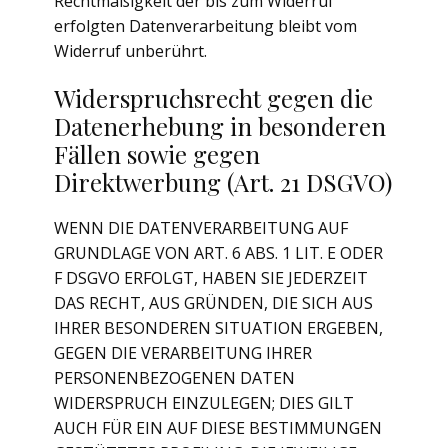
Rechtmäßigkeit der bis zum Widerruf
erfolgten Datenverarbeitung bleibt vom
Widerruf unberührt.
Widerspruchsrecht gegen die
Datenerhebung in besonderen
Fällen sowie gegen
Direktwerbung (Art. 21 DSGVO)
WENN DIE DATENVERARBEITUNG AUF
GRUNDLAGE VON ART. 6 ABS. 1 LIT. E ODER
F DSGVO ERFOLGT, HABEN SIE JEDERZEIT
DAS RECHT, AUS GRÜNDEN, DIE SICH AUS
IHRER BESONDEREN SITUATION ERGEBEN,
GEGEN DIE VERARBEITUNG IHRER
PERSONENBEZOGENEN DATEN
WIDERSPRUCH EINZULEGEN; DIES GILT
AUCH FÜR EIN AUF DIESE BESTIMMUNGEN